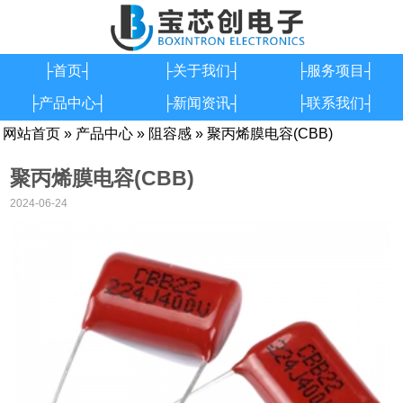
├首页┤
├关于我们┤
├服务项目┤
├产品中心┤
├新闻资讯┤
├联系我们┤
网站首页
»
产品中心
»
阻容感
» 聚丙烯膜电容(CBB)
聚丙烯膜电容(CBB)
2024-06-24