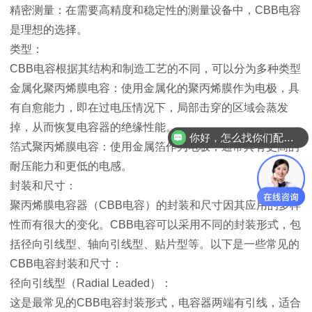
精密测量：在需要高精度和稳定性的测量设备中，CBB电容
是理想的选择。
类型：
CBB电容根据其结构和制造工艺的不同，可以分为多种类型
金属化聚丙烯膜电容：使用金属化的聚丙烯膜作为电极，具
有自愈能力，即在过电压情况下，局部击穿的区域会蒸发
掉，从而恢复电容器的绝缘性能。
你好，怎么找你们配单？
箔式聚丙烯膜电容：使用金属箔作为电极，通常具有更高的
耐压能力和更低的电感。
封装和尺寸：
聚丙烯膜电容器（CBB电容）的封装和尺寸因其应用的多样
性而有很大的变化。CBB电容可以采用不同的封装形式，包
括径向引线型、轴向引线型、贴片型等。以下是一些常见的
CBB电容封装和尺寸：
径向引线型（Radial Leaded）：
这是最常见的CBB电容封装形式，电容器两端有引线，适合