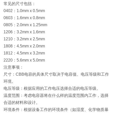
常见的尺寸包括：
0402：1.0mm x 0.5mm
0603：1.6mm x 0.8mm
0805：2.0mm x 1.25mm
1206：3.2mm x 1.6mm
1210：3.2mm x 2.5mm
1808：4.5mm x 2.0mm
1812：4.5mm x 3.2mm
2220：5.6mm x 5.0mm
注意事项：
尺寸：CBB电容的具体尺寸取决于电容值、电压等级和工作
环境。
电压等级：根据应用的工作电压选择合适的电压等级。
温度范围：考虑电容器将在什么样的温度范围内工作，选择
合适的材料和设计。
环境条件：根据设备工作的环境条件（如湿度、化学物质暴